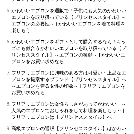
かわいいエプロンを通販で！子供にも人気のかわいい
エプロンを取り扱っている【プリンセススタイル】～
エプロンの必要性～ | かわいいエプロンを着て料理を
楽しもう
かわいいエプロンをギフトとして購入するなら！キッ
ズにも似合うかわいいエプロンを取り扱っている【プ
リンセススタイル】～エプロンの種類～ | かわいいエ
プロンをお買い求めなら
フリフリエプロンに興味のある方は可愛い・上品なエ
プロンを提案するブランド【プリンセススタイル】へ
～エプロンを着る女性の印象～ | フリフリエプロンを
お買い求めなら
フリフリエプロンは女性らしさがあってかわいい！～
人気のエプロンでおしゃれをして料理を楽しもう～ |
フリフリエプロンは【プリンセススタイル】へ
高級エプロンの通販【プリンセススタイル】はかわい