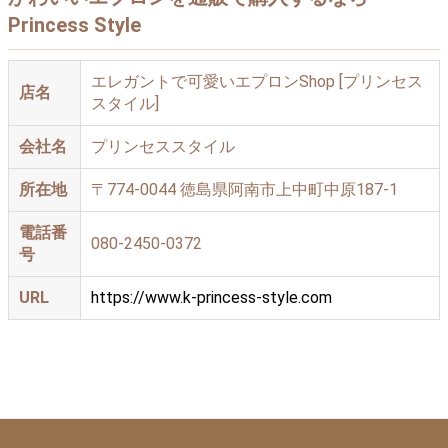
Princess Style
エレガントで可愛いエプロンShop [プリンセス
店名
スタイル]
会社名
プリンセススタイル
所在地
〒774-0044 徳島県阿南市上中町中原187-1
電話番
080-2450-0372
号
URL
https://www.k-princess-style.com