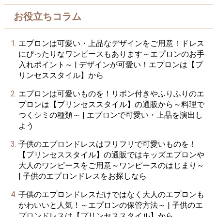
お役立ちコラム
エプロンは可愛い・上品なデザインをご用意！ドレス
にぴったりなワンピースもあります～エプロンのお手
入れポイント～ | デザインが可愛い！エプロンは【プ
リンセススタイル】から
エプロンは可愛いものを！リボン付きやふりふりのエ
プロンは【プリンセススタイル】の通販から～料理で
つくシミの種類～ | エプロンで可愛い・上品を演出し
よう
子供のエプロンドレスはフリフリで可愛いものを！
【プリンセススタイル】の通販ではキッズエプロンや
大人のワンピースをご用意～ワンピースのはじまり～
| 子供のエプロンドレスをお探しなら
子供のエプロンドレスだけではなく大人のエプロンも
かわいいと人気！～エプロンの保管方法～ | 子供のエ
プロンドレスは【プリンセススタイル】から