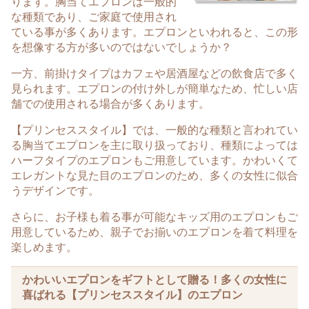
ります。胸当てエプロンは一般的
な種類であり、ご家庭で使用され
ている事が多くあります。エプロンといわれると、この形
を想像する方が多いのではないでしょうか？
一方、前掛けタイプはカフェや居酒屋などの飲食店で多く
見られます。エプロンの付け外しが簡単なため、忙しい店
舗での使用される場合が多くあります。
【プリンセススタイル】では、一般的な種類と言われてい
る胸当てエプロンを主に取り扱っており、種類によっては
ハーフタイプのエプロンもご用意しています。かわいくて
エレガントな見た目のエプロンのため、多くの女性に似合
うデザインです。
さらに、お子様も着る事が可能な
キッズ
用のエプロンもご
用意しているため、親子でお揃いのエプロンを着て料理を
楽しめます。
かわいいエプロンをギフトとして贈る！多くの女性に
喜ばれる【プリンセススタイル】のエプロン