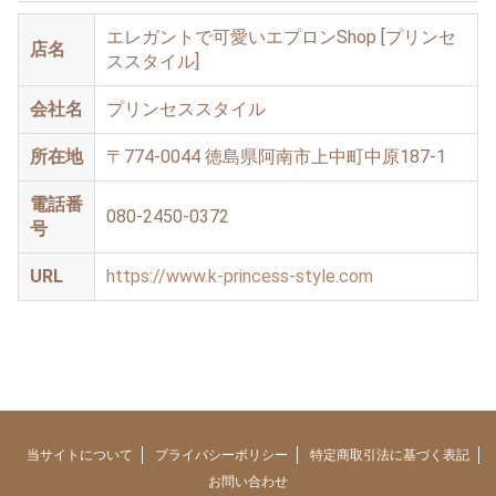
エレガントで可愛いエプロンShop [プリンセ
店名
ススタイル]
会社名
プリンセススタイル
所在地
〒774-0044 徳島県阿南市上中町中原187-1
電話番
080-2450-0372
号
URL
https://www.k-princess-style.com
当サイトについて
プライバシーポリシー
特定商取引法に基づく表記
お問い合わせ