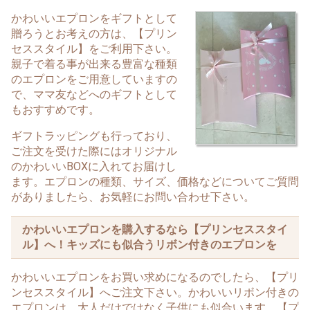
かわいいエプロン
を
ギフト
として
贈ろうとお考えの方は、【プリン
セススタイル】をご利用下さい。
親子で着る事が出来る豊富な種類
のエプロンをご用意していますの
で、ママ友などへのギフトとして
もおすすめです。
ギフトラッピングも行っており、
ご注文を受けた際にはオリジナル
のかわいいBOXに入れてお届けし
ます。エプロンの種類、サイズ、価格などについてご質問
がありましたら、お気軽にお問い合わせ下さい。
かわいいエプロンを購入するなら【プリンセススタイ
ル】へ！キッズにも似合うリボン付きのエプロンを
かわいいエプロンをお買い求めになるのでしたら、【プリ
ンセススタイル】へご注文下さい。かわいいリボン付きの
エプロンは、大人だけではなく子供にも似合います。【プ