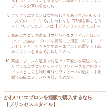
ル】へ～エプロンを着る女性の印象～ | フリフリエ
プロンをお買い求めなら
フリフリエプロンは女性らしさがあってかわいい！
～人気のエプロンでおしゃれをして料理を楽しもう
～ | フリフリエプロンは【プリンセススタイル】へ
高級エプロンの通販【プリンセススタイル】はかわ
いい・上品なエプロンを豊富にご用意！ギフト・プ
レゼントとしてもおすすめ～エプロンの歴史～ | 高
級エプロンを通販でお探しの方へ
高級エプロンを通販でお届け！可愛いを実現するフ
リフリなエプロンやシックなワンピースをご用意～
ドレスとしても利用可能なワンピースの魅力～ | 通
販で高級エプロンをお買い求めなら
かわいいエプロンを通販で購入するなら
【プリンセススタイル】