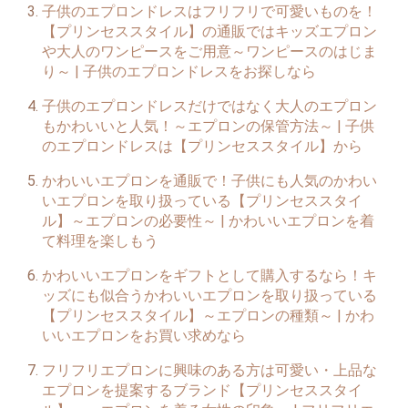
子供のエプロンドレスはフリフリで可愛いものを！
【プリンセススタイル】の通販ではキッズエプロン
や大人のワンピースをご用意～ワンピースのはじま
り～ | 子供のエプロンドレスをお探しなら
子供のエプロンドレスだけではなく大人のエプロン
もかわいいと人気！～エプロンの保管方法～ | 子供
のエプロンドレスは【プリンセススタイル】から
かわいいエプロンを通販で！子供にも人気のかわい
いエプロンを取り扱っている【プリンセススタイ
ル】～エプロンの必要性～ | かわいいエプロンを着
て料理を楽しもう
かわいいエプロンをギフトとして購入するなら！キ
ッズにも似合うかわいいエプロンを取り扱っている
【プリンセススタイル】～エプロンの種類～ | かわ
いいエプロンをお買い求めなら
フリフリエプロンに興味のある方は可愛い・上品な
エプロンを提案するブランド【プリンセススタイ