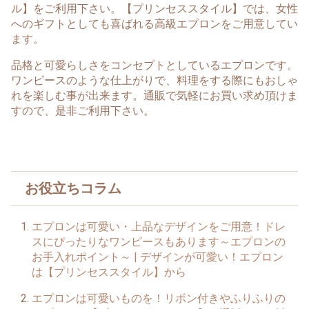
ル】をご利用下さい。【プリンセススタイル】では、女性
への
ギフト
としても喜ばれる高級エプロンをご用意してい
ます。
品格と可愛らしさをコンセプトとしているエプロンです。
ワンピースのような仕上がりで、料理をする際にもおしゃ
れを楽しむ事が出来ます。通販で気軽にお買い求め頂けま
すので、是非ご利用下さい。
お役立ちコラム
エプロンは可愛い・上品なデザインをご用意！ドレ
スにぴったりなワンピースもあります～エプロンの
お手入れポイント～ | デザインが可愛い！エプロン
は【プリンセススタイル】から
エプロンは可愛いものを！リボン付きやふりふりの