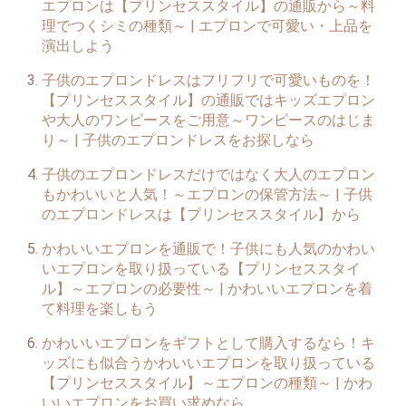
エプロンは【プリンセススタイル】の通販から～料
理でつくシミの種類～ | エプロンで可愛い・上品を
演出しよう
子供のエプロンドレスはフリフリで可愛いものを！
【プリンセススタイル】の通販ではキッズエプロン
や大人のワンピースをご用意～ワンピースのはじま
り～ | 子供のエプロンドレスをお探しなら
子供のエプロンドレスだけではなく大人のエプロン
もかわいいと人気！～エプロンの保管方法～ | 子供
のエプロンドレスは【プリンセススタイル】から
かわいいエプロンを通販で！子供にも人気のかわい
いエプロンを取り扱っている【プリンセススタイ
ル】～エプロンの必要性～ | かわいいエプロンを着
て料理を楽しもう
かわいいエプロンをギフトとして購入するなら！キ
ッズにも似合うかわいいエプロンを取り扱っている
【プリンセススタイル】～エプロンの種類～ | かわ
いいエプロンをお買い求めなら