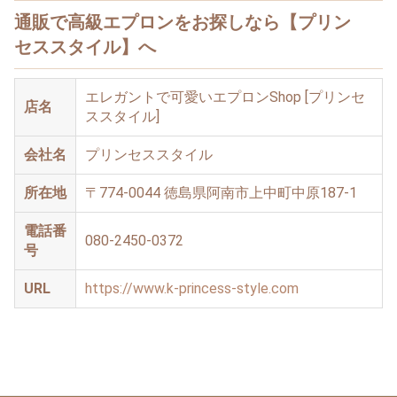
通販で高級エプロンをお探しなら【プリン
セススタイル】へ
エレガントで可愛いエプロンShop [プリンセ
店名
ススタイル]
会社名
プリンセススタイル
所在地
〒774-0044 徳島県阿南市上中町中原187-1
電話番
080-2450-0372
号
URL
https://www.k-princess-style.com