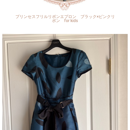
プリンセスフリルリボンエプロン ブラック×ピンクリ
ボン for kids