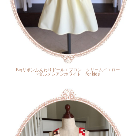
Bigリボンふんわりドールエプロン クリームイエロー
×ダルメシアンホワイト for kids