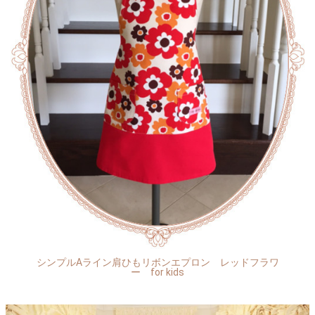
シンプルAライン肩ひもリボンエプロン レッドフラワ
ー for kids