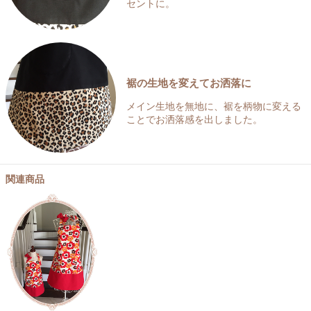
セントに。
裾の生地を変えてお洒落に
メイン生地を無地に、裾を柄物に変える
ことでお洒落感を出しました。
関連商品