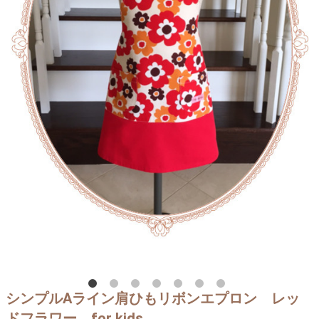
シンプルAライン肩ひもリボンエプロン レッ
ドフラワー for kids