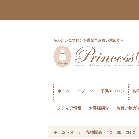
かわいいエプロンを
通販でお買い求めなら
ホーム
エプロン
子供エプロン
お
肩ひもフリルパールエプロン
マダムエプロン
プリンセスパールエプロン
ピュアホワイトエプロン
スタイリッシュカシュクールエプ
ブリリアントエプロン
プリンセスウエストフリルエプロ
オードリースタイルエプロン
プリンセスエレガントタックエプ
シンプルAライン肩ひもリボンエ
カシュクールbigリボンふんわり
カシュクールエレガントスタイル
Bigリボンふんわりドールエプロ
プリンセスシンプルエレガントエ
プリンセスケープフリルエレガン
プリンセスフリルリボンエプロン
プリンセスウエーブドールエプロ
ノーブルスタイルエプロン
コンビカシュクールエプロン
プリンセスフリルリボン
シンプルAライン肩ひも
Bigリボンふんわりドー
三角巾＆バッグ
親子エプロン
ワ
メディア情報
お客様紹介
お買い物ガ
ホーム
オーナー私物販売
TO BE CHI