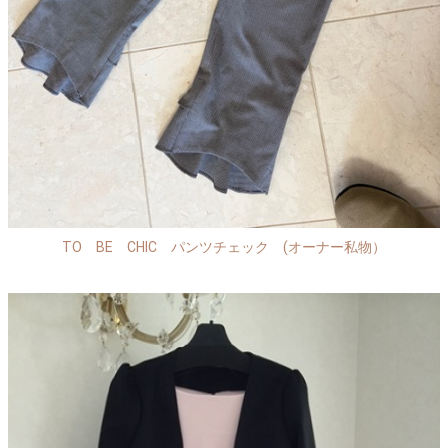
TO BE CHIC パンツチェック (オーナー私物）