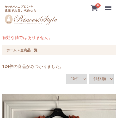
Menu
0
かわいいエプロンを
通販でお買い求めなら
有効な値ではありません。
ホーム
全商品一覧
124
件
の商品がみつかりました。