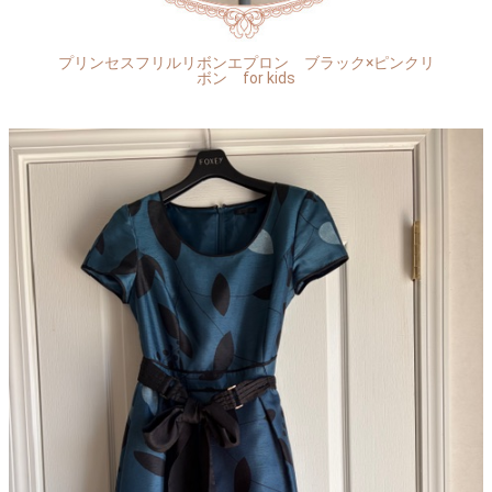
プリンセスフリルリボンエプロン ブラック×ピンクリ
ボン for kids