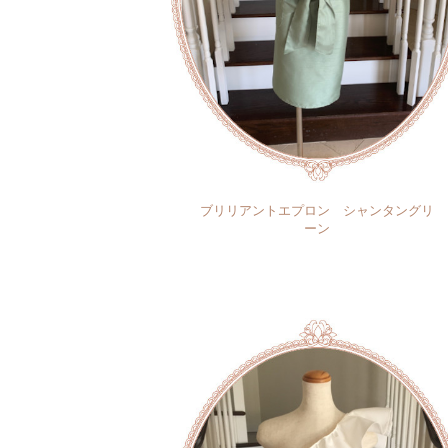
ブリリアントエプロン シャンタングリ
ーン