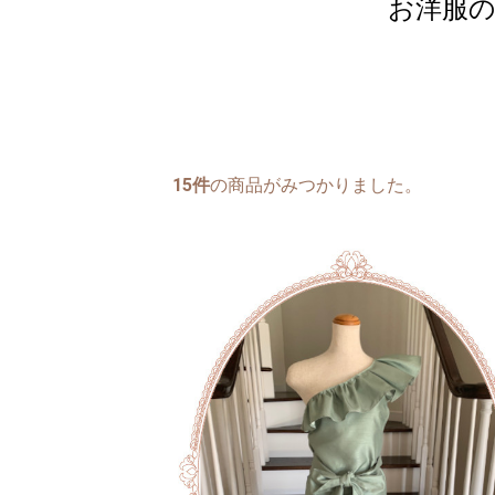
お洋服
15
件
の商品がみつかりました。