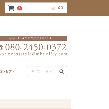
¥ 0
0
合計
コンセプト