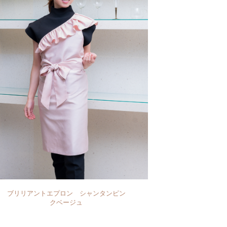
ブリリアントエプロン シャンタンピン
クベージュ