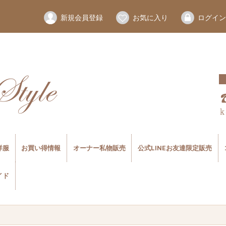
新規会員登録
お気に入り
ログイン
洋服
お買い得情報
オーナー私物販売
公式LINEお友達限定販売
ロン
ン
ロン
プロン
エプロン
エプロン
ン
プロン
トエプロン
ン
エプロン for kids
リボンエプロン for kids
ルエプロン for kids
ンピース
エプロン
お洋服
イド