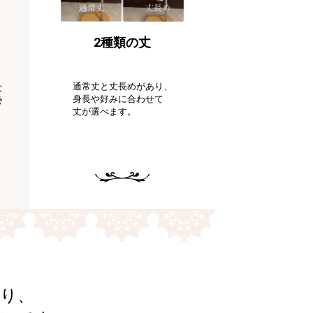
2種類の丈
通常丈と丈長めがあり、
な
身長や好みに合わせて
巻
丈が選べます。
り、