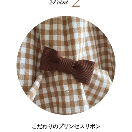
こだわりの
プリンセスリボン