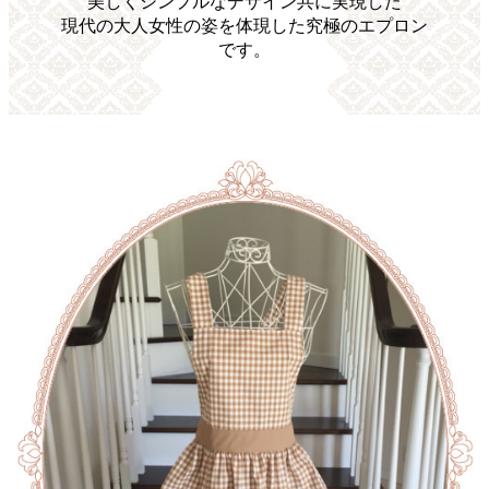
美しくシンプルなデザイン共に実現した
現代の大人女性の姿を体現した究極のエプロン
です。