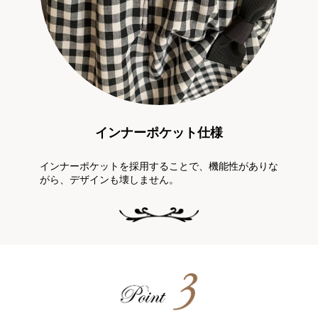
インナーポケット仕様
インナーポケットを採用することで、機能性がありな
がら、デザインも壊しません。