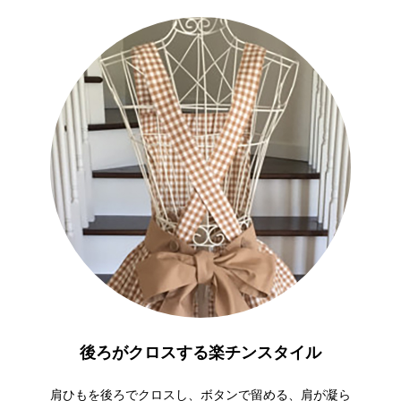
後ろがクロスする
楽チンスタイル
肩ひもを後ろでクロスし、ボタンで留める、肩が凝ら