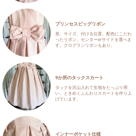
プリンセスビッグリボン
形、サイズ、付ける位置、配色にこだわ
ったリボン。センターorサイドを選べま
す。グログランリボンもあり。
9か所のタックスカート
タックを沢山入れて生地をたっぷり用
い、ときめくふんわりスカートを作り上
げています。
インナーポケット仕様