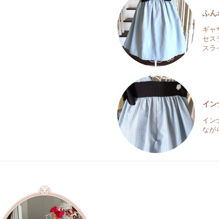
ふん
ギャ
セス
スラ
イン
イン
なが