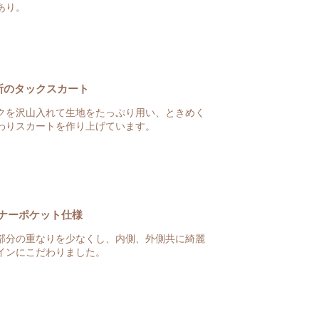
あり。
所のタックスカート
クを沢山入れて生地をたっぷり用い、ときめく
わりスカートを作り上げています。
ナーポケット仕様
部分の重なりを少なくし、内側、外側共に綺麗
インにこだわりました。