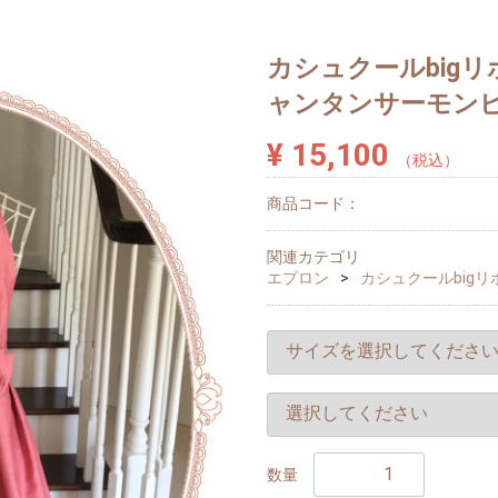
カシュクールbig
ャンタンサーモン
¥ 15,100
（税込）
商品コード：
関連カテゴリ
エプロン
カシュクールbig
数量