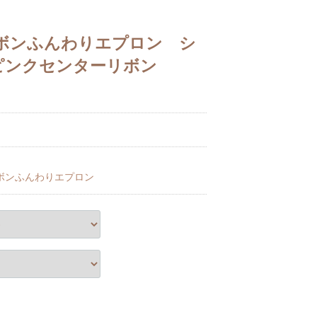
リボンふんわりエプロン シ
ピンクセンターリボン
リボンふんわりエプロン