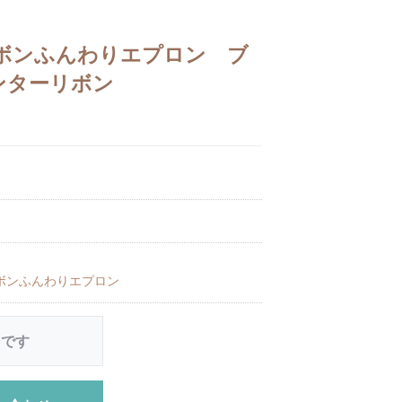
リボンふんわりエプロン ブ
ンターリボン
リボンふんわりエプロン
中です