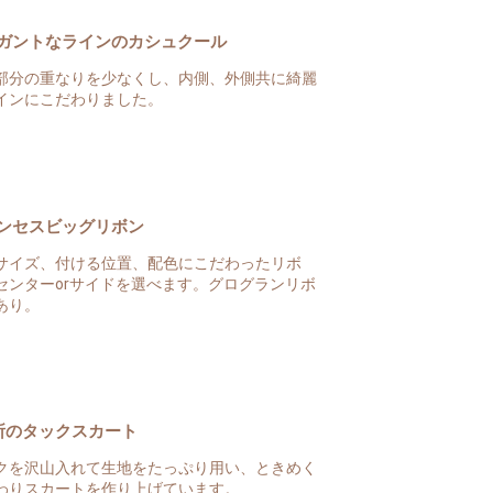
ガントなラインのカシュクール
部分の重なりを少なくし、内側、外側共に綺麗
インにこだわりました。
ンセスビッグリボン
サイズ、付ける位置、配色にこだわったリボ
センターorサイドを選べます。グログランリボ
あり。
所のタックスカート
クを沢山入れて生地をたっぷり用い、ときめく
わりスカートを作り上げています。