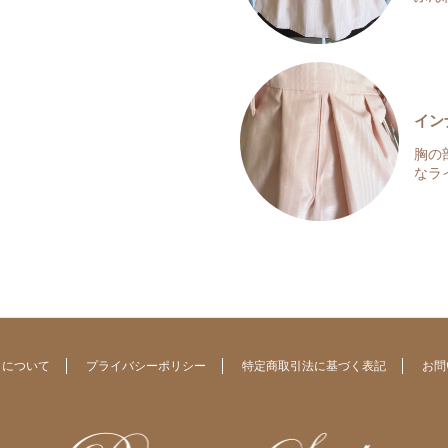
イン
胸の
なラ
トについて
プライバシーポリシー
特定商取引法に基づく表記
お問