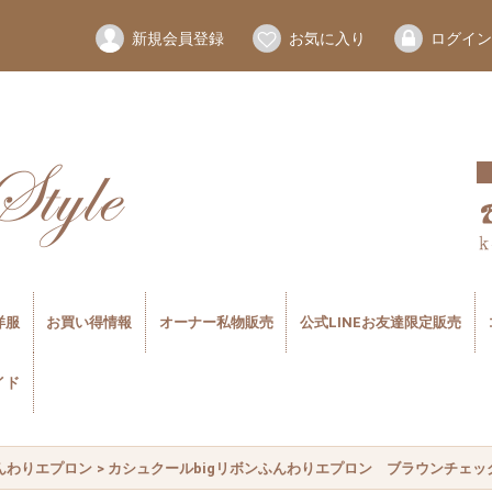
新規会員登録
お気に入り
ログイン
洋服
お買い得情報
オーナー私物販売
公式LINEお友達限定販売
ロン
ン
ロン
プロン
エプロン
エプロン
ン
プロン
トエプロン
ン
エプロン for kids
リボンエプロン for kids
ルエプロン for kids
ンピース
エプロン
お洋服
イド
んわりエプロン
カシュクールbigリボンふんわりエプロン ブラウンチェッ