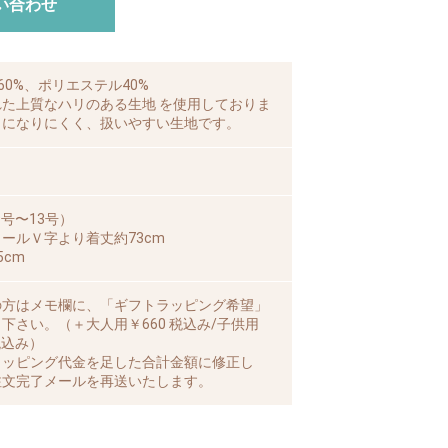
い合わせ
60%、ポリエステル40%
れた上質なハリのある生地 を使用しておりま
ワになりにくく、扱いやすい生地です。
9号〜13号）
ールＶ字より着丈約73cm
5cm
の方はメモ欄に、「ギフトラッピング希望」
下さい。（＋大人用￥660 税込み/子供用
税込み）
ラッピング代金を足した合計金額に修正し
注文完了メールを再送いたします。