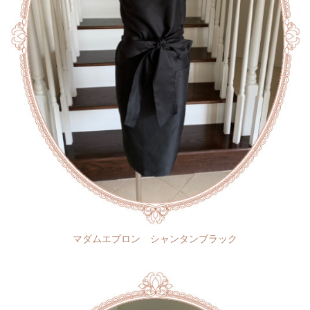
マダムエプロン シャンタンブラック