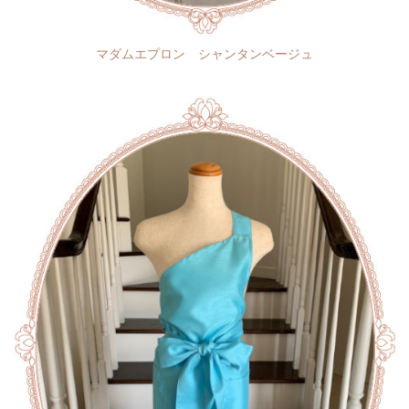
マダムエプロン シャンタンベージュ