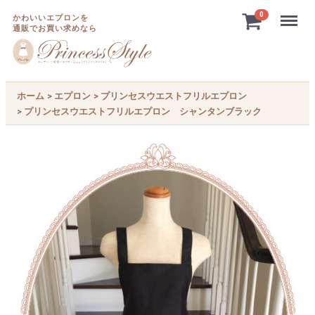
Menu
0
かわいいエプロンを
通販でお買い求めなら
ホーム
エプロン
プリンセスウエストフリルエプロン
プリンセスウエストフリルエプロン シャンタンブラック