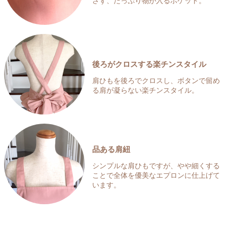
さず、たっぷり物が入るポケット。
後ろがクロスする楽チンスタイル
肩ひもを後ろでクロスし、ボタンで留め
る肩が凝らない楽チンスタイル。
品ある肩紐
シンプルな肩ひもですが、やや細くする
ことで全体を優美なエプロンに仕上げて
います。