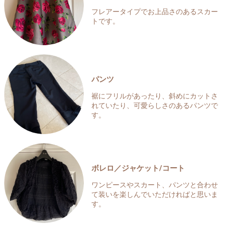
フレアータイプでお上品さのあるスカー
トです。
パンツ
裾にフリルがあったり、斜めにカットさ
れていたり、可愛らしさのあるパンツで
す。
ボレロ／ジャケット/コート
ワンピースやスカート、パンツと合わせ
て装いを楽しんでいただければと思いま
す。