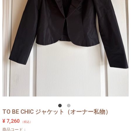
TO BE CHIC ジャケット（オーナー私物）
¥ 7,260
（税込）
商品コード：