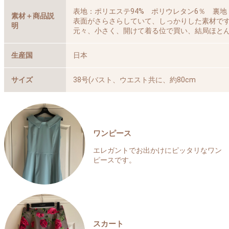
表地：ポリエステ94% ポリウレタン6％ 裏地
素材＋商品説
表面がさらさらしていて、しっかりした素材で
明
元々、小さく、開けて着る位で買い、結局ほとん
生産国
日本
サイズ
38号(バスト、ウエスト共に、約80cm
ワンピース
エレガントでお出かけにピッタリなワン
ピースです。
スカート