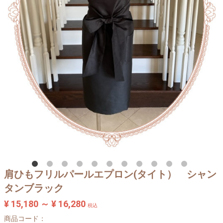
肩ひもフリルパールエプロン(タイト） シャン
タンブラック
¥ 15,180 ～ ¥ 16,280
税込
商品コード：