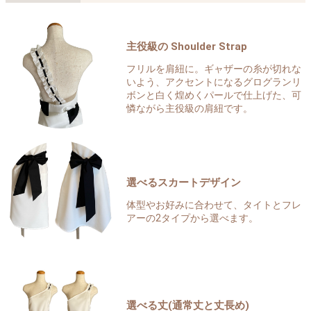
主役級の Shoulder Strap
フリルを肩紐に。ギャザーの糸が切れな
いよう、アクセントになるグログランリ
ボンと白く煌めくパールで仕上げた、可
憐ながら主役級の肩紐です。
選べるスカートデザイン
体型やお好みに合わせて、タイトとフレ
アーの2タイプから選べます。
選べる丈(通常丈と丈長め)