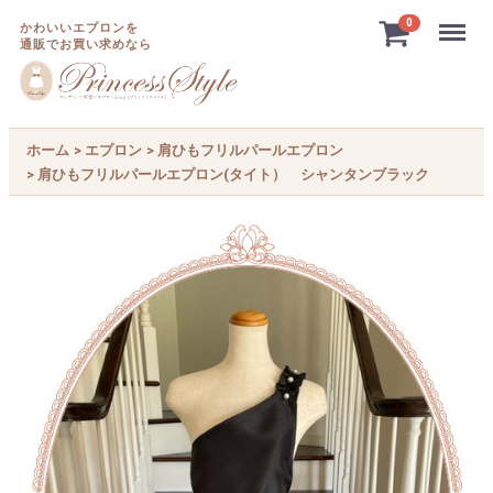
Menu
0
かわいいエプロンを
通販でお買い求めなら
ホーム
エプロン
肩ひもフリルパールエプロン
肩ひもフリルパールエプロン(タイト） シャンタンブラック