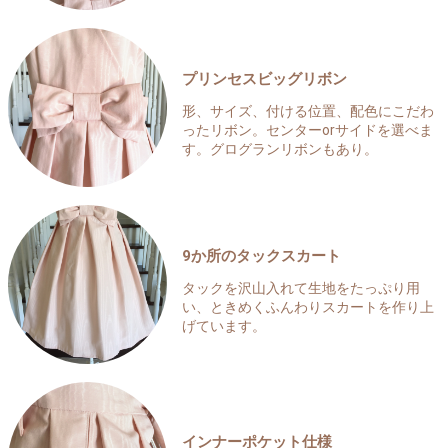
プリンセスビッグリボン
形、サイズ、付ける位置、配色にこだわ
ったリボン。センターorサイドを選べま
す。グログランリボンもあり。
9か所のタックスカート
タックを沢山入れて生地をたっぷり用
い、ときめくふんわりスカートを作り上
げています。
インナーポケット仕様