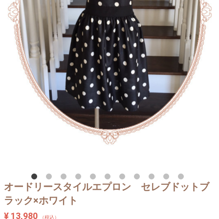
オードリースタイルエプロン セレブドットブ
ラック×ホワイト
¥ 13,980
（税込）