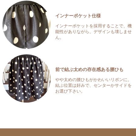
インナーポケット仕様
インナーポケットを採用することで、機
能性がありながら、デザインも壊しませ
ん。
前で結ぶ太めの存在感ある腰ひも
やや太めの腰ひもがかわいいリボンに。
結ぶ位置は好みで、センターかサイドを
お選び下さい。