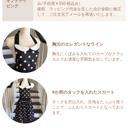
ギフトラッ
み/子供用￥550 税込み）
ピング
後程、ラッピング代金を足した合計金額に修正
して、ご注文完了メールを再送いたします。
胸元のエレガントなライン
胸元にくぼみを入れてのカーブがクラシ
カルでお洒落な雰囲気を出しています。
9か所のタックを入れたスカート
タックを沢山入れ、生地をたっぷり使う
ことで、ふんわりスカートとなっており
ます。