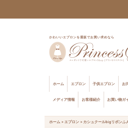
かわいいエプロンを
通販でお買い求めなら
ホーム
エプロン
子供エプロン
お
肩ひもフリルパールエプロン
マダムエプロン
プリンセスパールエプロン
ピュアホワイトエプロン
スタイリッシュカシュクールエプ
ブリリアントエプロン
プリンセスウエストフリルエプロ
オードリースタイルエプロン
プリンセスエレガントタックエプ
シンプルAライン肩ひもリボンエ
カシュクールbigリボンふんわり
カシュクールエレガントスタイル
Bigリボンふんわりドールエプロ
プリンセスシンプルエレガントエ
プリンセスケープフリルエレガン
プリンセスフリルリボンエプロン
プリンセスウエーブドールエプロ
ノーブルスタイルエプロン
コンビカシュクールエプロン
プリンセスフリルリボン
シンプルAライン肩ひも
Bigリボンふんわりドー
三角巾＆バッグ
親子エプロン
ワ
メディア情報
お客様紹介
お買い物ガ
ホーム
エプロン
カシュクールbigリボンふ