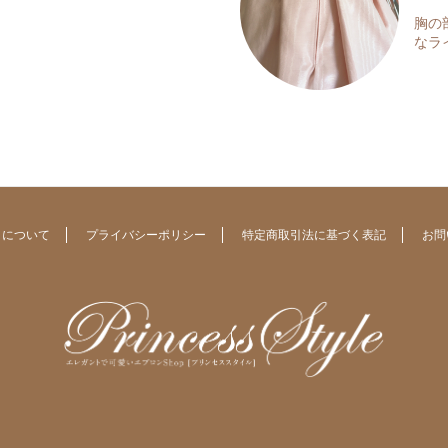
胸の
なラ
トについて
プライバシーポリシー
特定商取引法に基づく表記
お問