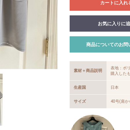
カートに入れ
お気に入りに
商品についてのお問
表地：ポリ
素材＋商品説明
購入した
生産国
日本
サイズ
40号(肩