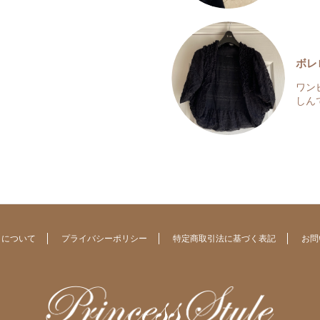
ボレ
ワン
しん
トについて
プライバシーポリシー
特定商取引法に基づく表記
お問