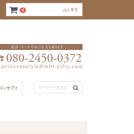
¥ 0
0
合計
コンセプト