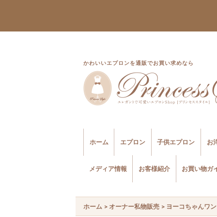
かわいいエプロンを
通販でお買い求めなら
ホーム
エプロン
子供エプロン
お
肩ひもフリルパールエプロン
マダムエプロン
プリンセスパールエプロン
ピュアホワイトエプロン
スタイリッシュカシュクールエプ
ブリリアントエプロン
プリンセスウエストフリルエプロ
オードリースタイルエプロン
プリンセスエレガントタックエプ
シンプルAライン肩ひもリボンエ
カシュクールbigリボンふんわり
カシュクールエレガントスタイル
Bigリボンふんわりドールエプロ
プリンセスシンプルエレガントエ
プリンセスケープフリルエレガン
プリンセスフリルリボンエプロン
プリンセスウエーブドールエプロ
ノーブルスタイルエプロン
コンビカシュクールエプロン
プリンセスフリルリボン
シンプルAライン肩ひも
Bigリボンふんわりドー
三角巾＆バッグ
親子エプロン
ワ
メディア情報
お客様紹介
お買い物ガ
ホーム
オーナー私物販売
ヨーコちゃんワン